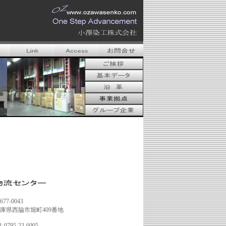
677-0043
庫県西脇市堀町409番地
l: 0795-23-6005